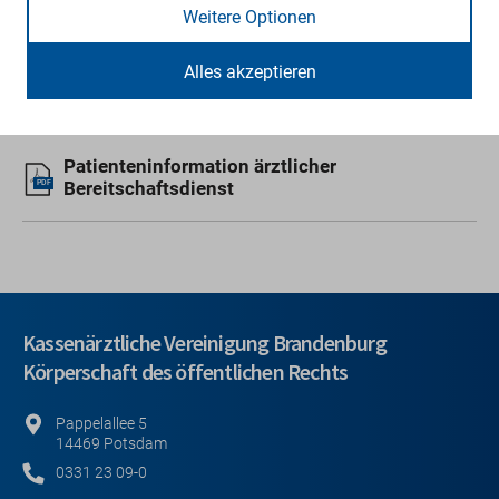
Feiertage
Weitere Optionen
7 Uhr bis 7 Uhr des auf den Feiertag folgenden
Arbeitstages
Alles akzeptieren
Patienteninformation ärztlicher
Bereitschaftsdienst
PDF
Kassenärztliche Vereinigung Brandenburg
Körperschaft des öffentlichen Rechts
Pappelallee 5
14469 Potsdam
0331 23 09-0