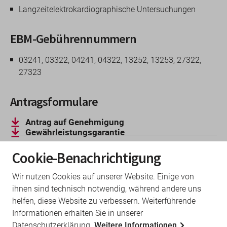
Langzeitelektrokardiographische Untersuchungen
EBM-Gebührennummern
03241, 03322, 04241, 04322, 13252, 13253, 27322,
27323
Antragsformulare
Antrag auf Genehmigung
Gewährleistungsgarantie
Cookie-Benachrichtigung
Rechtsgrundlagen
Wir nutzen Cookies auf unserer Website. Einige von
ihnen sind technisch notwendig, während andere uns
Vereinbarung von
helfen, diese Website zu verbessern. Weiterführende
Qualifikationsvoraussetzungen zur
Informationen erhalten Sie in unserer
Durchführung von Langzeit-EKG-
Datenschutzerklärung.
Weitere Informationen