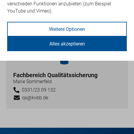
verschieden Funktionen anzubieten (zum Beispiel
Informationsblatt
YouTube und Vimeo).
Palliativmedizin
Weitere Optionen
Alles akzeptieren
Fachbereich Qualitätssicherung
Marie Sommerfeld
0331/23 09 132
qs@kvbb.de