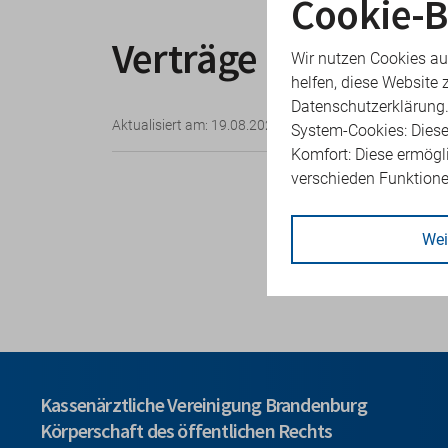
Cookie-B
Verträge der KVBB
Wir nutzen Cookies au
helfen, diese Website 
Datenschutzerklärung
Aktualisiert am: 19.08.2024, 13:39 Uhr
System-Cookies: Diese
Komfort: Diese ermögl
verschieden Funktion
Die
Verträge 
erreichen Sie 
Wei
Kassenärztliche Vereinigung Brandenburg
Körperschaft des öffentlichen Rechts