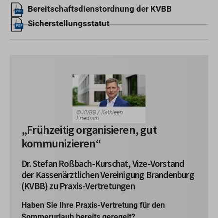
Bereitschaftsdienstordnung der KVBB
PDF
Sicherstellungsstatut
PDF
© KVBB / Kathleen
Friedrich
„Frühzeitig organisieren, gut
kommunizieren“
Dr. Stefan Roßbach-Kurschat, Vize-Vorstand
der Kassenärztlichen Vereinigung Brandenburg
(KVBB) zu Praxis-Vertretungen
Haben Sie Ihre Praxis-Vertretung für den
Sommerurlaub bereits geregelt?