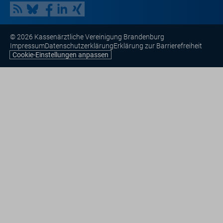
© 2026 Kassenärztliche Vereinigung Brandenburg
Impressum
Datenschutzerklärung
Erklärung zur Barrierefreiheit
Cookie-Einstellungen anpassen