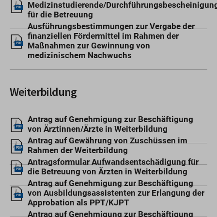
Medizinstudierende/Durchführungsbescheinigu
PDF
für die Betreuung
Ausführungsbestimmungen zur Vergabe der
finanziellen Fördermittel im Rahmen der
Maßnahmen zur Gewinnung von
PDF
medizinischem Nachwuchs
Weiterbildung
Antrag auf Genehmigung zur Beschäftigung
von Ärztinnen/Ärzte in Weiterbildung
PDF
Antrag auf Gewährung von Zuschüssen im
Rahmen der Weiterbildung
PDF
Antragsformular Aufwandsentschädigung für
die Betreuung von Ärzten in Weiterbildung
PDF
Antrag auf Genehmigung zur Beschäftigung
von Ausbildungsassistenten zur Erlangung der
PDF
Approbation als PPT/KJPT
Antrag auf Genehmigung zur Beschäftigung