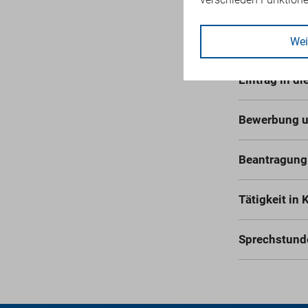
Barrierefreie
Antrag auf Z
Wei
Eintrag in di
Bewerbung u
Beantragung
Tätigkeit in
Sprechstund