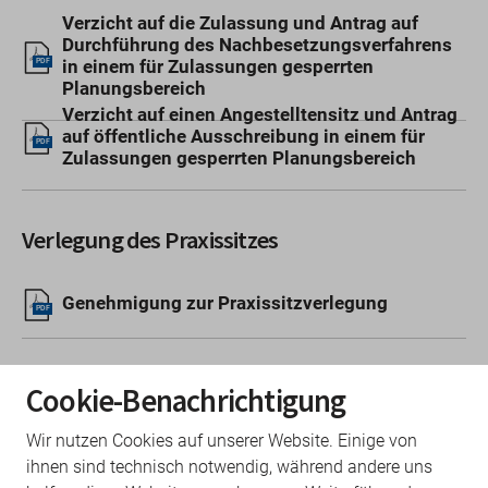
Verzicht auf die Zulassung und Antrag auf
Durchführung des Nachbesetzungsverfahrens
in einem für Zulassungen gesperrten
PDF
Planungsbereich
Verzicht auf einen Angestelltensitz und Antrag
auf öffentliche Ausschreibung in einem für
PDF
Zulassungen gesperrten Planungsbereich
Verlegung des Praxissitzes
Genehmigung zur Praxissitzverlegung
PDF
Zulassung
Cookie-Benachrichtigung
Wir nutzen Cookies auf unserer Website. Einige von
Zulassung Arzt
PDF
ihnen sind technisch notwendig, während andere uns
Zulassung MVZ