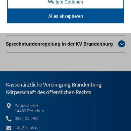
Weitere Optionen
Beantragung genehmigungspflichtiger
Leistungen
Alles akzeptieren
Tätigkeit in KV RegioMed Einrichtungen
Sprechstundenregelung in der KV Brandenburg
Kassenärztliche Vereinigung Brandenburg
Körperschaft des öffentlichen Rechts
Pappelallee 5
14469 Potsdam
0331 23 09-0
info@kvbb.de