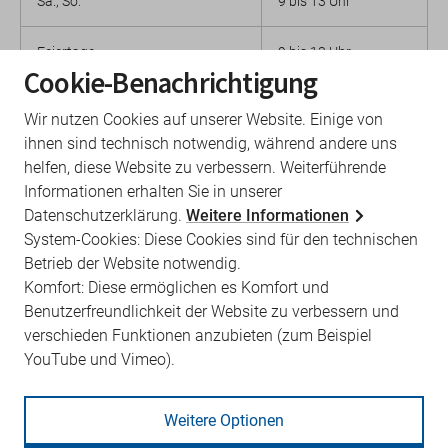
Sa., So.
9 bis 13 Uhr
Feiertage
9 bis 13 Uhr
sowie 24.12./31.12
Cookie-Benachrichtigung
Wir nutzen Cookies auf unserer Website. Einige von
ihnen sind technisch notwendig, während andere uns
helfen, diese Website zu verbessern. Weiterführende
Informationen erhalten Sie in unserer
Datenschutzerklärung.
Weitere Informationen
System-Cookies: Diese Cookies sind für den technischen
Betrieb der Website notwendig.
Komfort: Diese ermöglichen es Komfort und
Benutzerfreundlichkeit der Website zu verbessern und
verschieden Funktionen anzubieten (zum Beispiel
YouTube und Vimeo).
Weitere Optionen