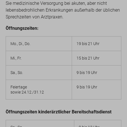
Sie medizinische Versorgung bei akuten, aber nicht
lebensbedrohlichen Erkrankungen außerhalb der üblichen
Sprechzeiten von Arztpraxen.
Öffnungszeiten:
Mo., Di., Do.
19 bis 21 Uhr
Mi., Fr.
15 bis 21 Uhr
Sa., So.
9 bis 19 Uhr
Feiertage
9 bis 19 Uhr
sowie 24.12./31.12
Öffnungszeiten kinderärztlicher Bereitschaftsdienst