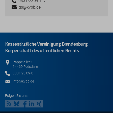
0331/2309 147
qs@kvbb.de
Kassenärztliche Vereinigung Brandenburg
Körperschaft des öffentlichen Rechts
Pappelallee 5
14469 Potsdam
0331 23 09-0
info@kvbb.de
Folgen Sie uns!