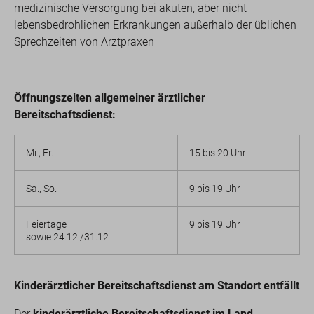
medizinische Versorgung bei akuten, aber nicht
lebensbedrohlichen Erkrankungen außerhalb der üblichen
Sprechzeiten von Arztpraxen
Öffnungszeiten allgemeiner ärztlicher
Bereitschaftsdienst:
Mi., Fr.
15 bis 20 Uhr
Sa., So.
9 bis 19 Uhr
Feiertage
9 bis 19 Uhr
sowie 24.12./31.12
Kinderärztlicher Bereitschaftsdienst am Standort entfällt
Der
kinderärztliche Bereitschaftsdienst im Land