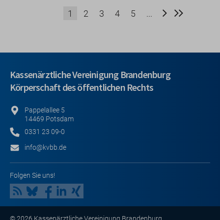
Nächste
Letzte Se
1
2
3
4
5
...
Seite
Kassenärztliche Vereinigung Brandenburg
Körperschaft des öffentlichen Rechts
Pappelallee 5
14469 Potsdam
0331 23 09-0
info@kvbb.de
Folgen Sie uns!
© 2026 Kassenärztliche Vereinigung Brandenburg