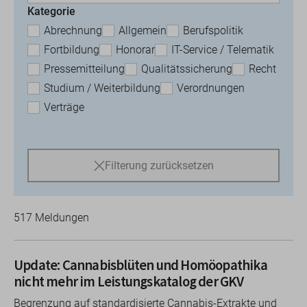
Kategorie
Abrechnung
Allgemein
Berufspolitik
Fortbildung
Honorar
IT-Service / Telematik
Pressemitteilung
Qualitätssicherung
Recht
Studium / Weiterbildung
Verordnungen
Verträge
Filterung zurücksetzen
517 Meldungen
Update: Cannabisblüten und Homöopathika
nicht mehr im Leistungskatalog der GKV
Begrenzung auf standardisierte Cannabis-Extrakte und