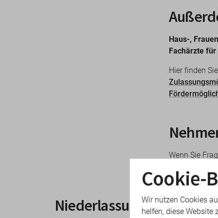
Außerd
Haus-, Frauen
Fachärzte für
Hier finden Si
Zulassungsmö
Fördermöglic
Nehmen 
Wenn Sie Frag
Nachricht zuk
Cookie-B
Wir nutzen Cookies au
Niederlassungsberatung
helfen, diese Website 