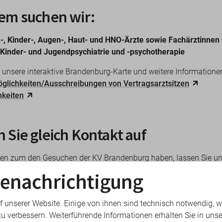
em suchen wir:
-, Kinder-, Augen-, Haut- und HNO-Ärzte sowie Fachärztinnen
 Kinder- und Jugendpsychiatrie und -psychotherapie
e unsere interaktive Brandenburg-Karte und weitere Informatione
glichkeiten/Ausschreibungen von Vertragsarztsitzen
hkeiten
Sie gleich Kontakt auf
en zum den Gesuchen der KV Brandenburg haben, lassen Sie uns
ommen. Wir werden uns in Kürze mit Ihnen in Verbindung setzen
enachrichtigung
f unserer Website. Einige von ihnen sind technisch notwendig, 
zu verbessern. Weiterführende Informationen erhalten Sie in unse