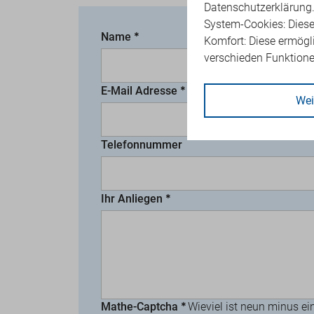
Datenschutzerklärung
System-Cookies: Diese
Name
Komfort: Diese ermögl
verschieden Funktion
E-Mail Adresse
Wei
Telefonnummer
Ihr Anliegen
Mathe-Captcha
Wieviel ist neun minus ei