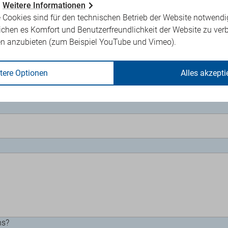
.
Weitere Informationen
 Cookies sind für den technischen Betrieb der Website notwendi
ichen es Komfort und Benutzerfreundlichkeit der Website zu ver
en anzubieten (zum Beispiel YouTube und Vimeo).
tere Optionen
Alles akzepti
ns?