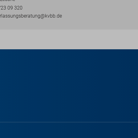
/23 09 320
erlassungsberatung@kvbb.de