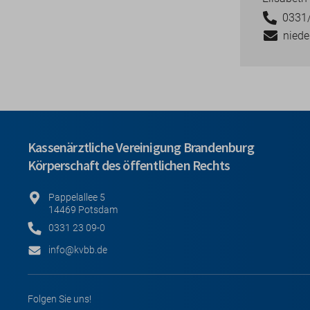
0331
nied
Kassenärztliche Vereinigung Brandenburg
Körperschaft des öffentlichen Rechts
Pappelallee 5
14469 Potsdam
0331 23 09-0
info@kvbb.de
Folgen Sie uns!