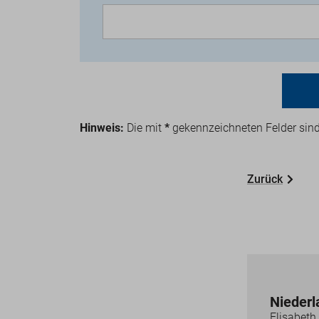
Hinweis:
Die mit
*
gekennzeichneten Felder sin
Zurück
Nieder
Elisabeth