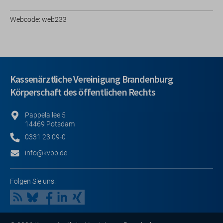
Webcode: web233
Kassenärztliche Vereinigung Brandenburg
Körperschaft des öffentlichen Rechts
Pappelallee 5
14469 Potsdam
0331 23 09-0
info@kvbb.de
Folgen Sie uns!