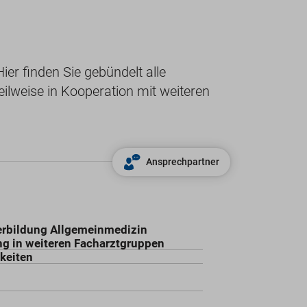
ier finden Sie gebündelt alle
lweise in Kooperation mit weiteren
Ansprechpartner
erbildung Allgemeinmedizin
ng in weiteren Facharztgruppen
keiten