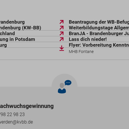
Brandenburg
Beantragung der WB-Befug
andenburg (KW-BB)
Weiterbildungstage Allge
schland
BranJA - Brandenburger J
ung in Potsdam
Lass dich nieder!
urg
Flyer: Vorbereitung Kennt
MHB Fontane
achwuchsgewinnung
98 22 98 23
-werden@kvbb.de