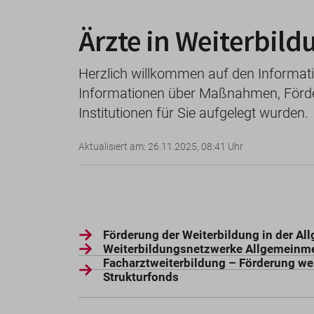
Ärzte in Weiterbild
Herzlich willkommen auf den Informatio
Informationen über Maßnahmen, Förder
Institutionen für Sie aufgelegt wurden.
Aktualisiert am: 26.11.2025, 08:41 Uhr
Förderung der Weiterbildung in der A
Weiterbildungsnetzwerke Allgemeinm
Facharztweiterbildung – Förderung wei
Strukturfonds