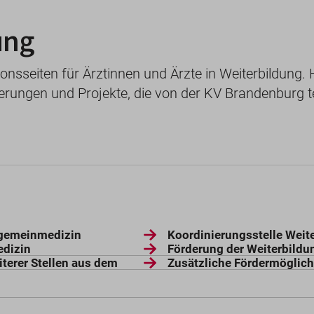
ung
nsseiten für Ärztinnen und Ärzte in Weiterbildung. H
ungen und Projekte, die von der KV Brandenburg tei
llgemeinmedizin
Koordinierungsstelle Weit
edizin
Förderung der Weiterbildu
terer Stellen aus dem
Zusätzliche Fördermöglich