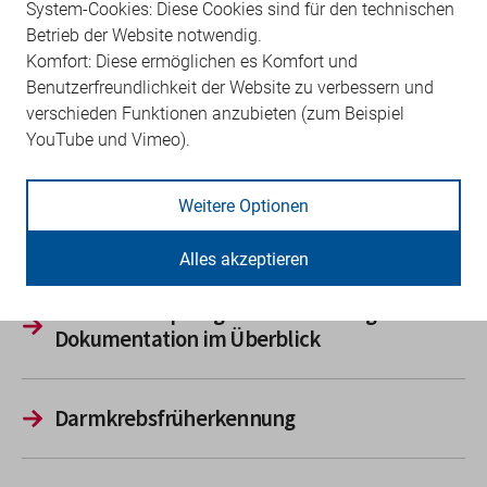
System-Cookies: Diese Cookies sind für den technischen
Betrieb der Website notwendig.
Komfort: Diese ermöglichen es Komfort und
Auskunfts- und Berichtspflicht
Benutzerfreundlichkeit der Website zu verbessern und
verschieden Funktionen anzubieten (zum Beispiel
YouTube und Vimeo).
Ausland krankenversichert
Weitere Optionen
Besuche, Mitbesuche, Wegepauschalen
Alles akzeptieren
COVID-19-Impfungen – Abrechnung und
Dokumentation im Überblick
Darmkrebsfrüherkennung