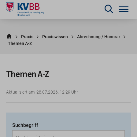
Praxis
Praxiswissen
Abrechnung / Honorar
Themen A-Z
Themen A-Z
Aktualisiert am: 28.07.2026, 12:29 Uhr
Suchbegriff