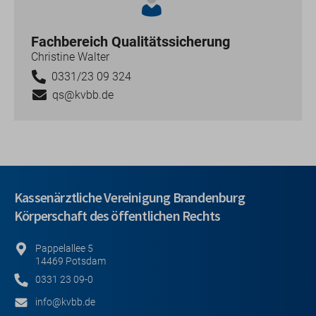
Fachbereich Qualitätssicherung
Christine Walter
0331/23 09 324
qs@kvbb.de
Kassenärztliche Vereinigung Brandenburg
Körperschaft des öffentlichen Rechts
Pappelallee 5
14469 Potsdam
0331 23 09-0
info@kvbb.de