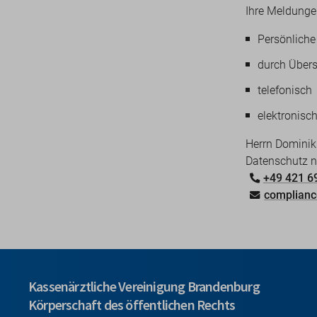
Ihre Meldunge
Persönliche
durch Übers
telefonisch
elektronisch
Herrn Domini
Datenschutz n
+49 421 6
complian
Kassenärztliche Vereinigung Brandenburg
Körperschaft des öffentlichen Rechts