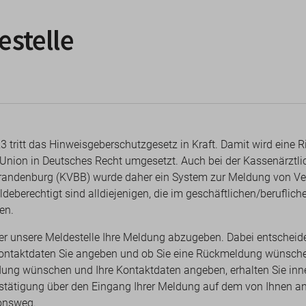
stelle
3 tritt das Hinweisgeberschutzgesetz in Kraft. Damit wird eine Ri
Union in Deutsches Recht umgesetzt. Auch bei der Kassenärztli
randenburg (KVBB) wurde daher ein System zur Meldung von Ve
ldeberechtigt sind alldiejenigen, die im geschäftlichen/beruflich
en.
er unsere Meldestelle Ihre Meldung abzugeben. Dabei entscheide
Kontaktdaten Sie angeben und ob Sie eine Rückmeldung wünsche
ung wünschen und Ihre Kontaktdaten angeben, erhalten Sie inn
stätigung über den Eingang Ihrer Meldung auf dem von Ihnen 
onsweg.