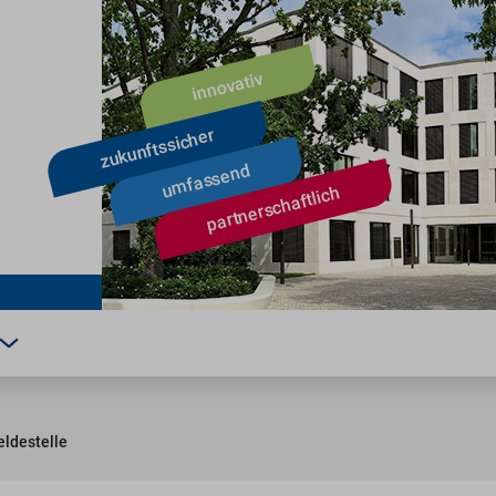
ldestelle