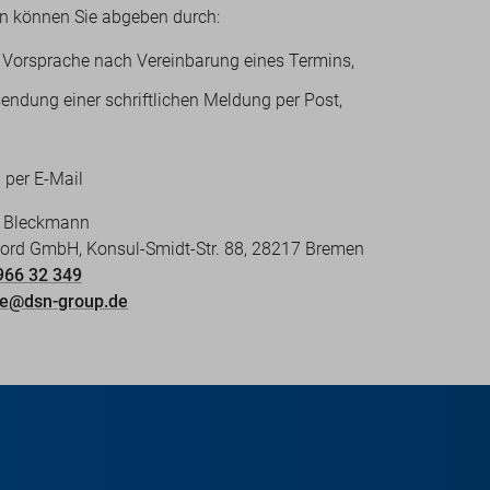
n können Sie abgeben durch:
 Vorsprache nach Vereinbarung eines Termins,
endung einer schriftlichen Meldung per Post,
 per E-Mail
k Bleckmann
ord GmbH, Konsul-Smidt-Str. 88, 28217 Bremen
966 32 349
ce@dsn-group.de