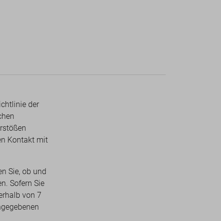
chtlinie der
chen
rstößen
en Kontakt mit
n Sie, ob und
n. Sofern Sie
erhalb von 7
angegebenen