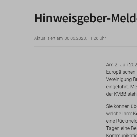
Hinweisgeber-Melde
Aktualisiert am: 30.06.2023, 11:26 Uhr
Am 2. Juli 202
Europäischen 
Vereinigung B
eingeführt. Me
der KVBB steh
Sie können üb
welche Ihrer 
eine Rückmeld
Tagen eine Be
Kommunikati