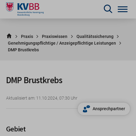
Praxis
Praxiswissen
Qualitätssicherung
Genehmigungspflichtige / Anzeigepflichtige Leistungen
DMP Brustkrebs
DMP Brustkrebs
Aktualisiert am: 11.10.2024, 07:30 Uhr
Ansprechpartner
Gebiet