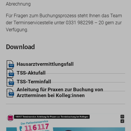
Abrechnung
Für Fragen zum Buchungsprozess steht Ihnen das Team
der Terminservicestelle unter 0331 982298 – 20 gern zur
Verfügung.
Download
Hausarztvermittlungsfall
PDF
TSS-Aktufall
PDF
TSS-Terminfall
PDF
Anleitung für Praxen zur Buchung von
Arztterminen bei Kolleg:innen
PDF
Video
Player