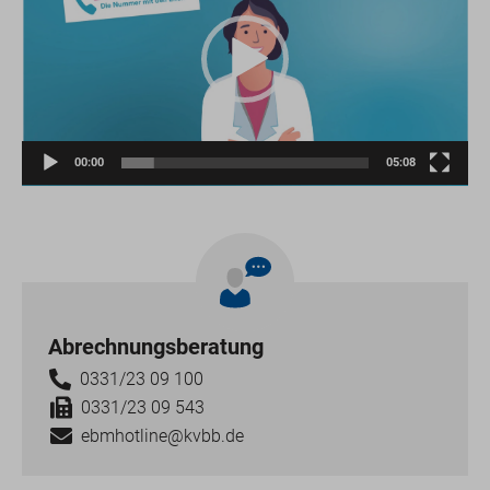
00:00
05:08
Abrechnungsberatung
0331/23 09 100
0331/23 09 543
ebmhotline@kvbb.de