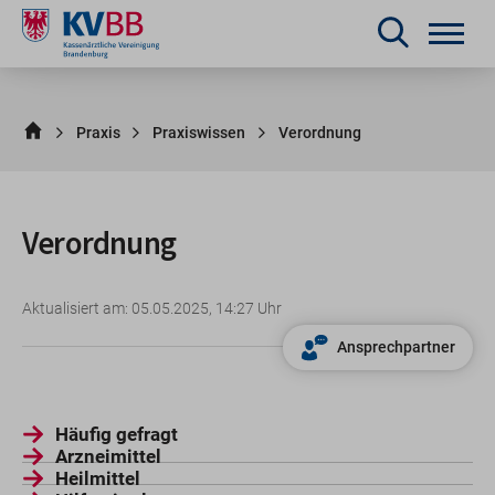
Praxis
Praxiswissen
Verordnung
Verordnung
Aktualisiert am: 05.05.2025, 14:27 Uhr
Ansprechpartner
Häufig gefragt
Arzneimittel
Heilmittel