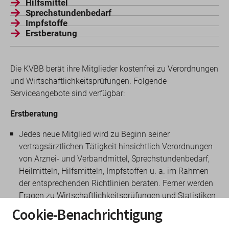
Hilfsmittel
Sprechstundenbedarf
Impfstoffe
Erstberatung
Die KVBB berät ihre Mitglieder kostenfrei zu Verordnungen
und Wirtschaftlichkeitsprüfungen. Folgende
Serviceangebote sind verfügbar:
Erstberatung
Jedes neue Mitglied wird zu Beginn seiner
vertragsärztlichen Tätigkeit hinsichtlich Verordnungen
von Arznei- und Verbandmittel, Sprechstundenbedarf,
Heilmitteln, Hilfsmitteln, Impfstoffen u. a. im Rahmen
der entsprechenden Richtlinien beraten. Ferner werden
Fragen zu Wirtschaftlichkeitsprüfungen und Statistiken
besprochen.
Cookie-Benachrichtigung
Arztberatungen im Bedarfsfall