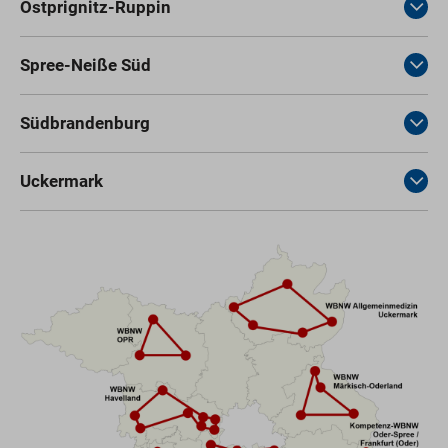
Ostprignitz-Ruppin
Spree-Neiße Süd
Südbrandenburg
Uckermark