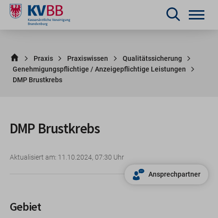
Praxis
Praxiswissen
Qualitätssicherung
Genehmigungspflichtige / Anzeigepflichtige Leistungen
DMP Brustkrebs
DMP Brustkrebs
Aktualisiert am: 11.10.2024, 07:30 Uhr
Ansprechpartner
Gebiet