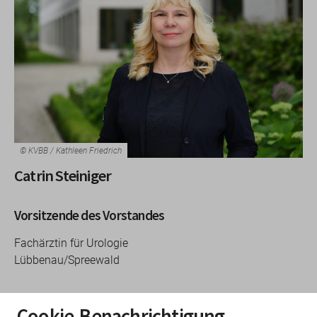
© KVBB / Kathleen Friedrich
Catrin Steiniger
Vorsitzende des Vorstandes
Fachärztin für Urologie
Lübbenau/Spreewald
Cookie-Benachrichtigung