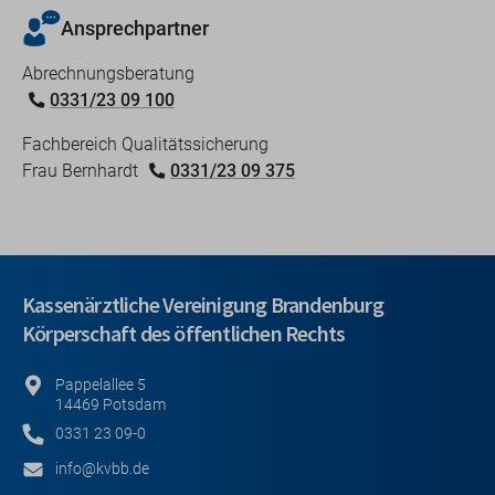
Ansprechpartner
Abrechnungsberatung
0331/23 09 100
Fachbereich Qualitätssicherung
Frau Bernhardt
0331/23 09 375
Kassenärztliche Vereinigung Brandenburg
Körperschaft des öffentlichen Rechts
Pappelallee 5
14469 Potsdam
0331 23 09-0
info@kvbb.de