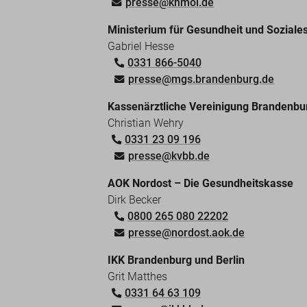
presse@khmol.de
Ministerium für Gesundheit und Sozial
Gabriel Hesse
0331 866-5040
presse@mgs.brandenburg.de
Kassenärztliche Vereinigung Brandenbu
Christian Wehry
0331 23 09 196
presse@kvbb.de
AOK Nordost – Die Gesundheitskasse
Dirk Becker
0800 265 080 22202
presse@nordost.aok.de
IKK Brandenburg und Berlin
Grit Matthes
0331 64 63 109