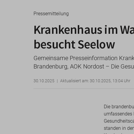
Pressemitteilung
Krankenhaus im Wan
besucht Seelow
Gemeinsame Presseinformation Kranke
Brandenburg, AOK Nordost – Die Gesun
30.10.2025
Aktualisiert am: 30.10.2025, 13:04 Uhr
Die brandenbur
umfassendes B
Gesundheitsca
standen in de