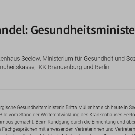
del: Gesundheitsministeri
nhaus Seelow, Ministerium für Gesundheit und Soz
dheitskasse, IKK Brandenburg und Berlin
gische Gesundheitsministerin Britta Müller hat sich heute in Se
ild vom Stand der Weiterentwicklung des Krankenhauses Seel
mpus gemacht. Beim Rundgang durch die Einrichtung und übe
n Fachgesprächen mit anwesenden Vertreterinnen und Vertreter