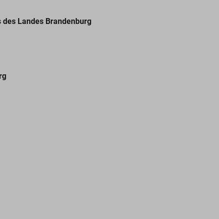
es des Landes Brandenburg
rg