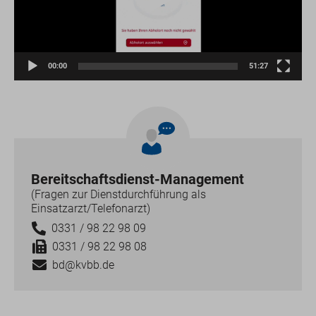
00:00
51:27
Bereitschaftsdienst-Management
(Fragen zur Dienstdurchführung als
Einsatzarzt/Telefonarzt)
0331 / 98 22 98 09
0331 / 98 22 98 08
bd@kvbb.de