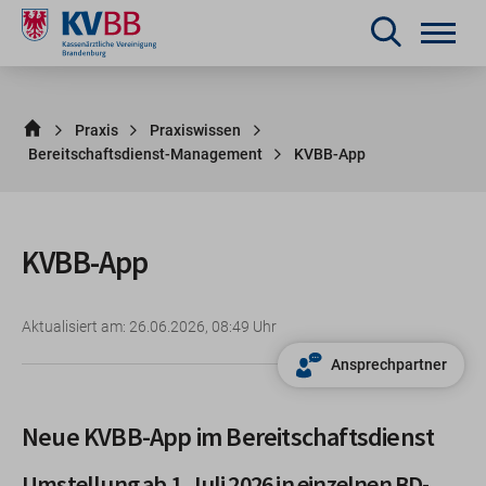
Praxis
Praxiswissen
Bereitschaftsdienst-Management
KVBB-App
KVBB-App
Aktualisiert am: 26.06.2026, 08:49 Uhr
Ansprechpartner
Neue KVBB-App im Bereitschaftsdienst
Umstellung ab 1. Juli 2026 in einzelnen BD-