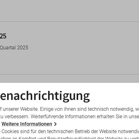
025
 Quartal 2025
iese Neuerungen gelten in 2026
enachrichtigung
f unserer Website. Einige von ihnen sind technisch notwendig, 
zu verbessern. Weiterführende Informationen erhalten Sie in unse
.
Weitere Informationen
025
 Cookies sind für den technischen Betrieb der Website notwendi
ichen es Komfort und Benutzerfreundlichkeit der Website zu ver