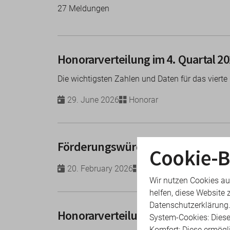
27 Meldungen
Honorarverteilung im 4. Quartal 2
Die wichtigsten Zahlen und Daten für das vierte
29. June 2026
Honorar
Förderungswürdige Leistungen: D
Cookie-B
20. February 2026
Honorar
Wir nutzen Cookies au
helfen, diese Website 
Datenschutzerklärung
Honorarverteilung im 3. Quartal 2
System-Cookies: Diese
Komfort: Diese ermögl