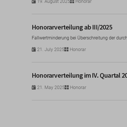
19. August 2025
Honorar
Honorarverteilung ab III/2025
Fallwertminderung bei Überschreitung der durchs
21. July 2025
Honorar
Honorarverteilung im IV. Quartal 2
21. May 2025
Honorar