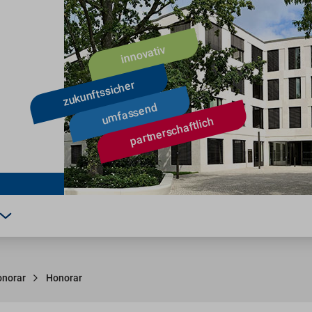
onorar
Honorar