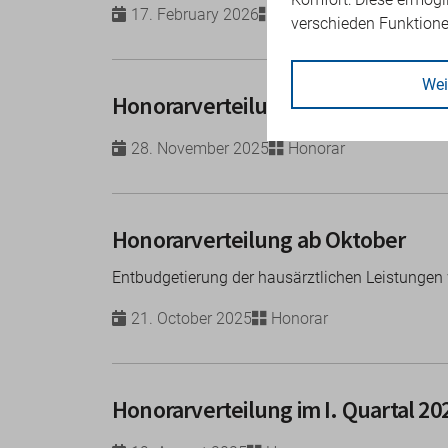
17. February 2026
Honorar
verschieden Funktion
Wei
Honorarverteilung im 2. Quartal 2
28. November 2025
Honorar
Honorarverteilung ab Oktober
Entbudgetierung der hausärztlichen Leistungen
21. October 2025
Honorar
Honorarverteilung im I. Quartal 20