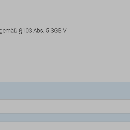
n
e gemäß §103 Abs. 5 SGB V