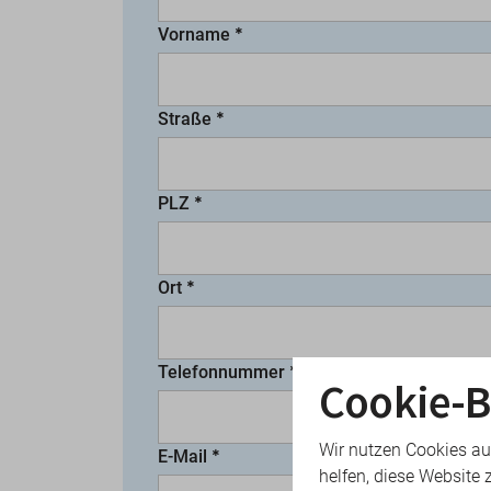
Vorname
Straße
PLZ
Ort
Telefonnummer
Cookie-B
Wir nutzen Cookies au
E-Mail
helfen, diese Website 