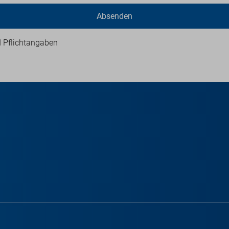
Absenden
d Pflichtangaben