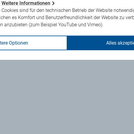
.
Weitere Informationen
 Cookies sind für den technischen Betrieb der Website notwendi
ichen es Komfort und Benutzerfreundlichkeit der Website zu ver
en anzubieten (zum Beispiel YouTube und Vimeo).
tere Optionen
Alles akzepti
lmark