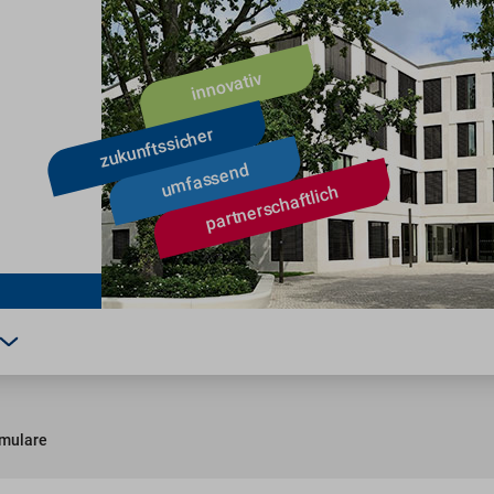
rmulare