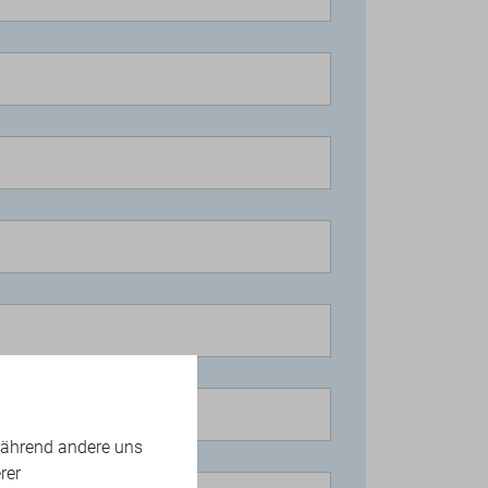
während andere uns
rer