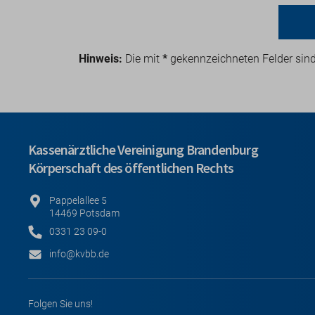
Hinweis:
Die mit
*
gekennzeichneten Felder sin
Kassenärztliche Vereinigung Brandenburg
Körperschaft des öffentlichen Rechts
Pappelallee 5
14469 Potsdam
0331 23 09-0
info@kvbb.de
Folgen Sie uns!