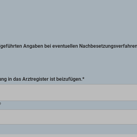
aufgeführten Angaben bei eventuellen Nachbesetzungsverfahre
ng in das Arztregister ist beizufügen.*
?